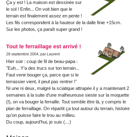
Ça y est ! La maison est dessinée sur
le sol ! Enfin... On voit bien que le
terrain est finalement assez en pente !
Les fils correspondent à la hauteur de la dalle finie +15cm.
Sur les photos, ça paraît super grand !
Tout le ferraillage est arrivé !
28 septembre 2004, par Laurent
Hier soir : coup de fil de beau-papa :
"Euh... Y’a des trucs sur ton terrain...
Faut venir bouger ça, parce que si le
terrassier vient, il peut pas rentrer !"
Ni une ni deux, malgré la sciatique attrapée il y a maintenant 2
semaines à la suite d’une malheureuse sieste sur la moquette
(!), on va bouger la ferraille. Tout semble être là, y compris le
plan de ferraillage. On répartit ça tout autour du terrain, histoire
qu’on puisse faire le trou au millieu.
Du coup, aujourd’hui, je suis (…)